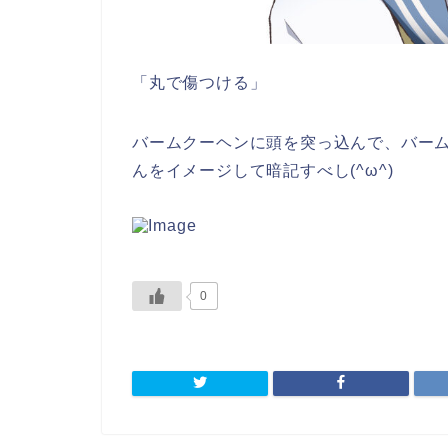
「丸で傷つける」
バームクーヘンに頭を突っ込んで、バー
んをイメージして暗記すべし(^ω^)
0