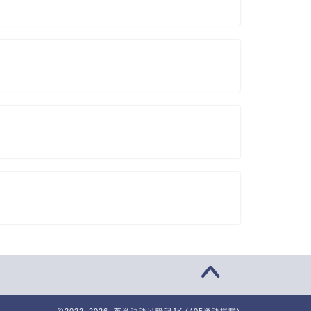
2022–2026 英単語語呂暗記JK (405単語掲載)