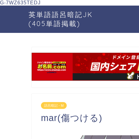
G-7WZ635TEDJ
英単語語呂暗記JK
(405単語掲載)
語呂暗記 - M
mar(傷つける)