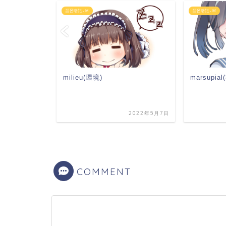
語呂暗記 - M
語呂暗記 - M
milieu(環境)
marsupia
2023年8月27日
2022年5月7日
COMMENT