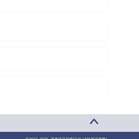
2022–2026 英単語語呂暗記JK (405単語掲載)