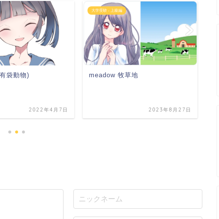
大学受験 - 上級編
語
meadow 牧草地
l(有袋動物)
m
2022年4月7日
2023年8月27日