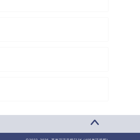
2022–2026 英単語語呂暗記JK (405単語掲載)