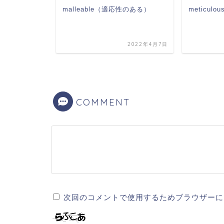
malleable（適応性のある）
meticulo
2022年3月28日
2022年4月7日
COMMENT
次回のコメントで使用するためブラウザーに