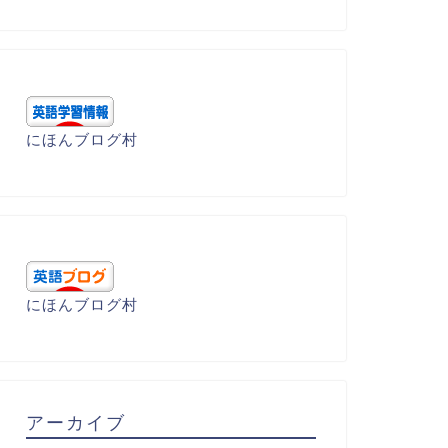
にほんブログ村
にほんブログ村
呂暗記 - M
語呂暗記 - M
アーカイブ