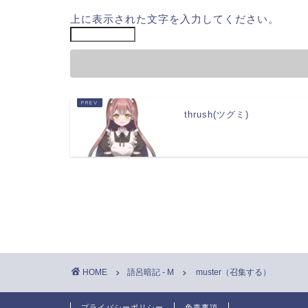
上に表示された文字を入力してください。
thrush(ツグミ)
HOME
語呂暗記 - M
muster（召集する）
プライバシーポリシー
免責事項