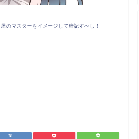
り屋のマスターをイメージして暗記すべし！