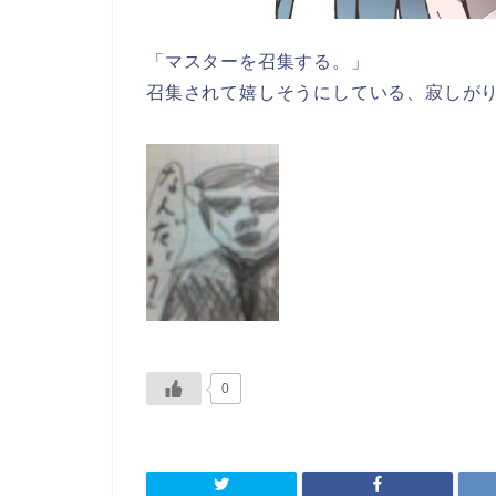
「マスターを召集する。」
召集されて嬉しそうにしている、寂しが
0