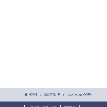
HOME
語呂暗記 - P
psychology 心理学
プライバシーポリシー
免責事項