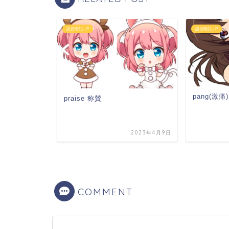
語呂暗記 - P
語呂暗記 - P
pang(激痛)
praise 称賛
2022年3月20日
2023年4月9日
COMMENT