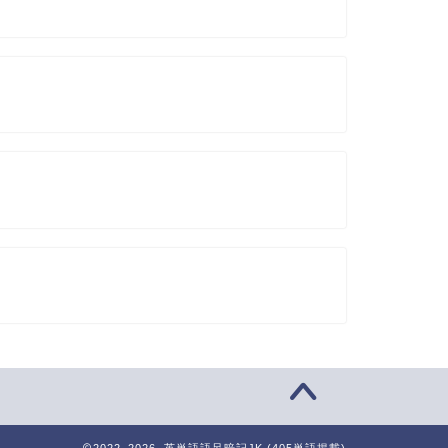
2022–2026 英単語語呂暗記JK (405単語掲載)