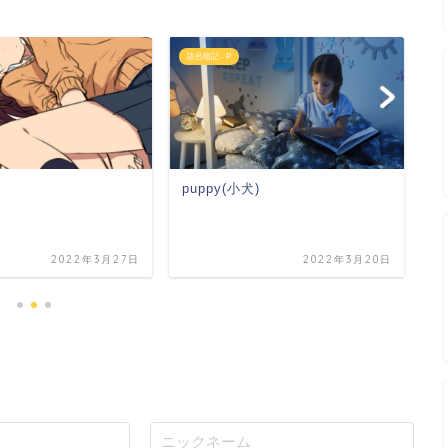
語呂暗記 - P
語
puppy(小犬)
p
2022年3月27日
2022年3月20日