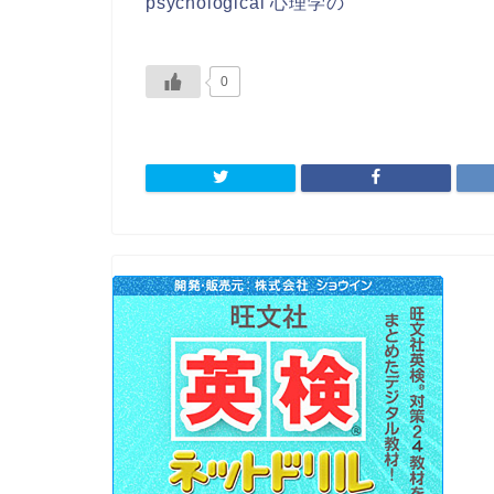
psychological 心理学の
0