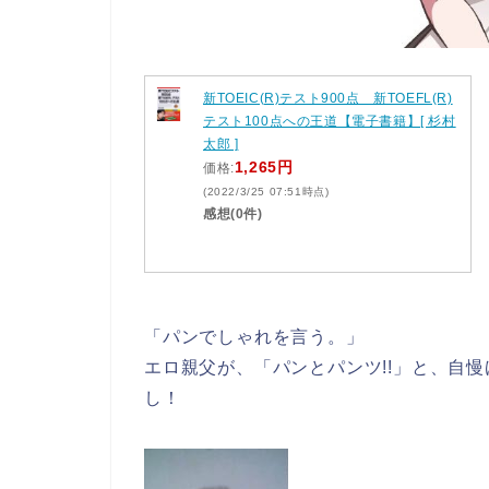
新TOEIC(R)テスト900点 新TOEFL(R)
テスト100点への王道【電子書籍】[ 杉村
太郎 ]
1,265円
価格:
(2022/3/25 07:51時点)
感想(0件)
「パンでしゃれを言う。」
エロ親父が、「パンとパンツ!!」と、自
し！