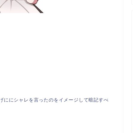
慢げににシャレを言ったのをイメージして暗記すべ