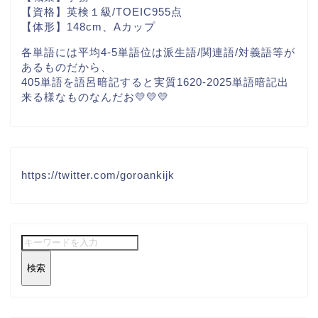
【資格】英検１級/TOEIC955点
【体形】148cm、Aカップ
各単語には平均4-5単語位は派生語/関連語/対義語等が
あるものだから、
405単語を語呂暗記すると実質1620-2025単語暗記出
来る様なものなんだお💛💛💛
https://twitter.com/goroankijk
検索