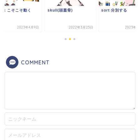
eak こそこそ動く
skull(頭蓋骨)
sort 分別する
2023年4月9日
2022年3月25日
2023年4
COMMENT