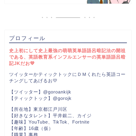
プロフィール
史上初にして史上最強の萌萌英単語語呂暗記法の開祖
である、英語教育系インフルエンサーの英単語語呂暗
記JKだお💛
ツイッターかティックトックにＤＭくれたら英語コー
チングしてあげるお💛
【ツイッター】@goroankijk
【ティックトック】@gorojk
【所在地】東京都江戸川区
【好きなタレント】平井銀二、カイジ
【趣味】YouTube、TikTok、Fortnite
【年齢】16歳（仮）
【職業】事務