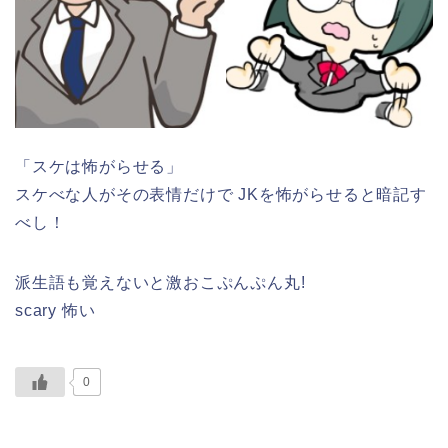
「スケは怖がらせる」
スケべな人がその表情だけで JKを怖がらせると暗記す
べし！
派生語も覚えないと激おこぷんぷん丸!
scary 怖い
0