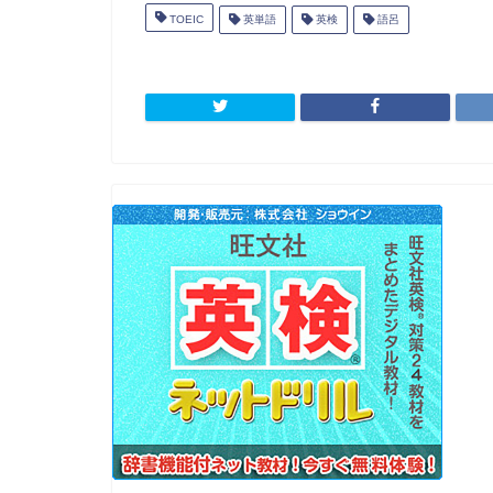
TOEIC
英単語
英検
語呂