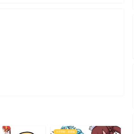
大学受験 - 基礎編
語