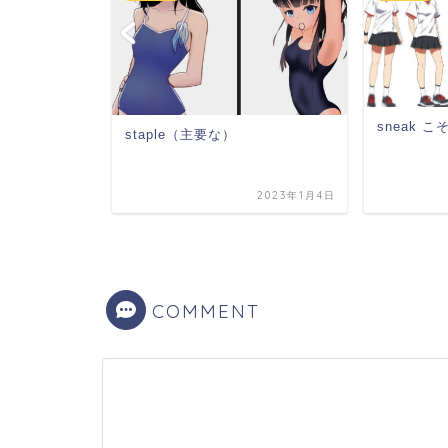
sneak 
staple（主要な）
2023年4月23日
2023年1月4日
COMMENT