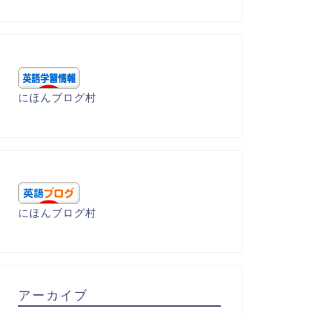
にほんブログ村
にほんブログ村
アーカイブ
呂暗記 - S
語呂暗記 - S