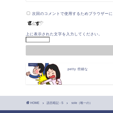
次回のコメントで使用するためブラウザーに
上に表示された文字を入力してください。
petty 些細な
HOME
語呂暗記 - S
sole（唯一の）