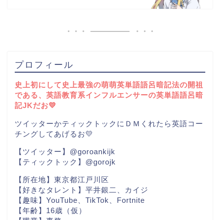
プロフィール
史上初にして史上最強の萌萌英単語語呂暗記法の開祖
である、英語教育系インフルエンサーの英単語語呂暗
記JKだお💛
ツイッターかティックトックにＤＭくれたら英語コー
チングしてあげるお💛
【ツイッター】@goroankijk
【ティックトック】@gorojk
【所在地】東京都江戸川区
【好きなタレント】平井銀二、カイジ
【趣味】YouTube、TikTok、Fortnite
【年齢】16歳（仮）