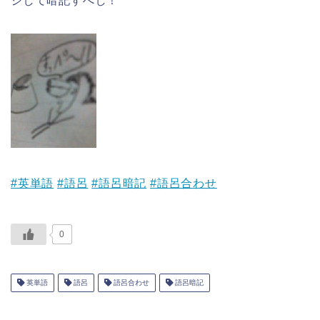
ジして暗記すべし！
#英単語
#語呂
#語呂暗記
#語呂合わせ
0
英単語
語呂
語呂合わせ
語呂暗記