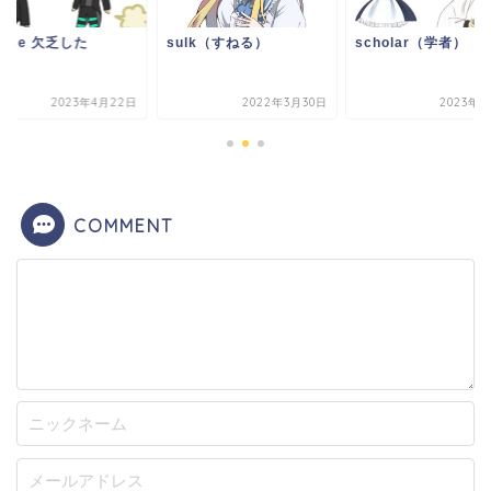
arce 欠乏した
sulk（すねる）
scholar（学者）
2023年4月22日
2022年3月30日
2023年1
COMMENT