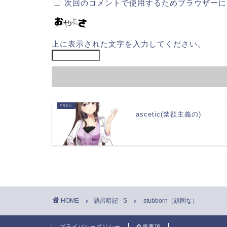
次回のコメントで使用するためブラウザーに
上に表示された文字を入力してください。
ascetic(禁欲主義の)
HOME
語呂暗記 - S
stubborn（頑固な）
プライバシーポリシー
免責事項