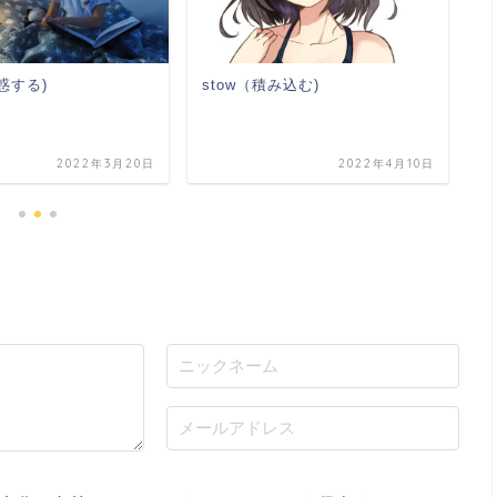
誘惑する)
stow（積み込む)
s
2022年3月20日
2022年4月10日