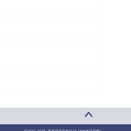
2022–2026 英単語語呂暗記JK (405単語掲載)