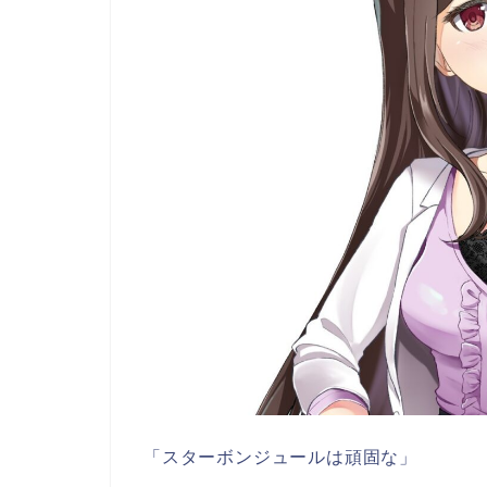
「スターボンジュールは頑固な」