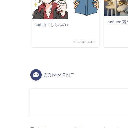
seduce(
sober（しらふの）
2022年4月10日
2023年1月4日
COMMENT