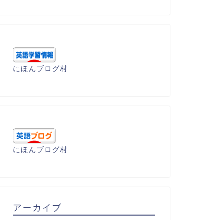
にほんブログ村
にほんブログ村
呂暗記 - S
語呂暗記 - S
アーカイブ