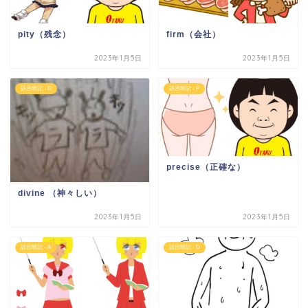
pity（残念）
firm（会社）
2023年1月5日
2023年1月5日
語呂暗記 - D
語呂暗記 - P
precise（正確な）
divine （神々しい）
2023年1月5日
2023年1月5日
語呂暗記 - A
語呂暗記 - D