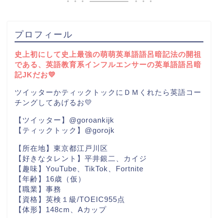
プロフィール
史上初にして史上最強の萌萌英単語語呂暗記法の開祖
である、英語教育系インフルエンサーの英単語語呂暗
記JKだお💛
ツイッターかティックトックにＤＭくれたら英語コー
チングしてあげるお💛
【ツイッター】@goroankijk
【ティックトック】@gorojk
【所在地】東京都江戸川区
【好きなタレント】平井銀二、カイジ
【趣味】YouTube、TikTok、Fortnite
【年齢】16歳（仮）
【職業】事務
【資格】英検１級/TOEIC955点
【体形】148cm、Aカップ