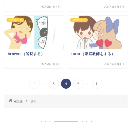
2023年1月4日
2023年1月4日
語呂暗記 - B
語呂暗記 - T
browse（閲覧する）
tutor（家庭教師をする）
2023年1月4日
2023年1月4日
...
...
1
3
4
5
14
HOME
語呂