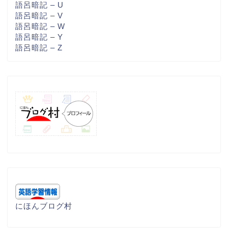
語呂暗記 – U
語呂暗記 – V
語呂暗記 – W
語呂暗記 – Y
語呂暗記 – Z
にほんブログ村