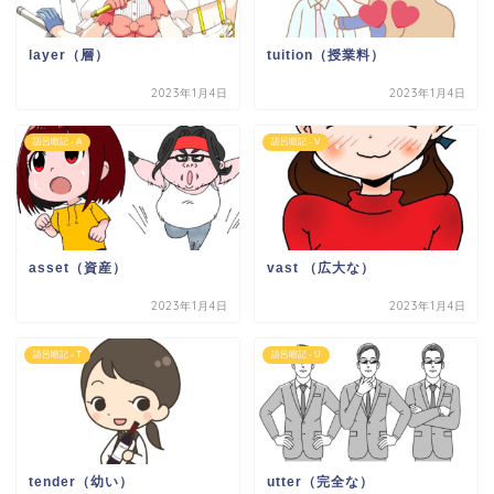
layer（層）
tuition（授業料）
2023年1月4日
2023年1月4日
語呂暗記 - A
語呂暗記 - V
asset（資産）
vast （広大な）
2023年1月4日
2023年1月4日
語呂暗記 - T
語呂暗記 - U
tender（幼い）
utter（完全な）