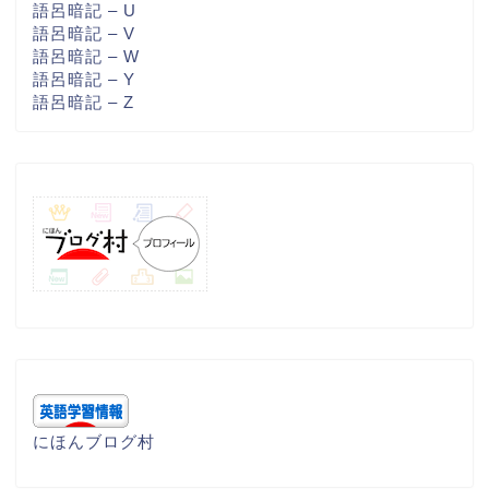
語呂暗記 – U
語呂暗記 – V
語呂暗記 – W
語呂暗記 – Y
語呂暗記 – Z
にほんブログ村