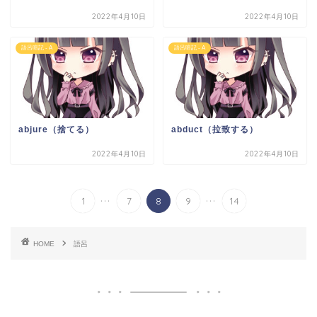
2022年4月10日
2022年4月10日
語呂暗記 - A
語呂暗記 - A
abjure（捨てる）
abduct（拉致する）
2022年4月10日
2022年4月10日
...
...
1
7
8
9
14
HOME
語呂