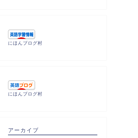
ramp(踏みつける・歩く）
trample(踏みつける)
にほんブログ村
2022年3月29日
2022年3月29
にほんブログ村
アーカイブ