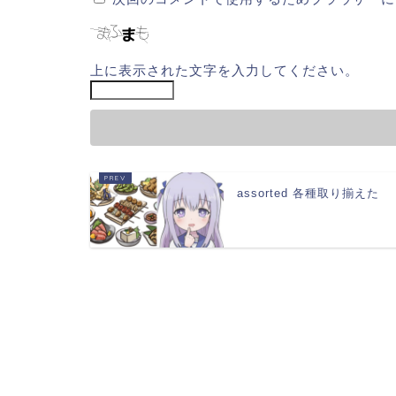
上に表示された文字を入力してください。
assorted 各種取り揃えた