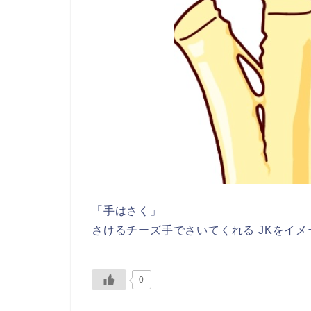
「手はさく」
さけるチーズ手でさいてくれる JKをイ
0