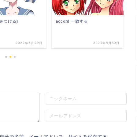
(踏みつける)
accord 一致する
t
2022年3月29日
2023年5月30日
自分の名前、メールアドレス、サイトを保存する。