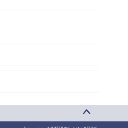
2022–2026 英単語語呂暗記JK (405単語掲載)