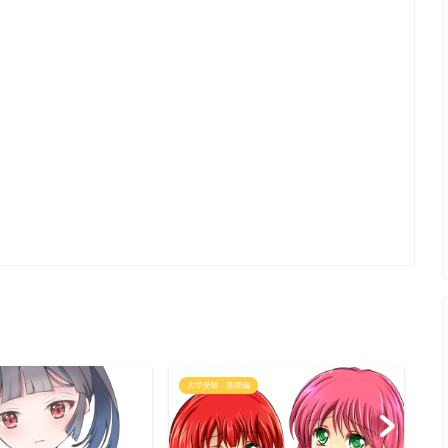
大学受験 - 基礎編
語