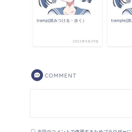
tramp(踏みつける・歩く）
trample
2023年5月30日
2022年3月29日
COMMENT
次回のコメントで使用するためブラウザーに