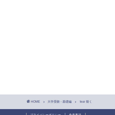
HOME
大学受験 - 基礎編
tear 裂く
プライバシーポリシー
免責事項