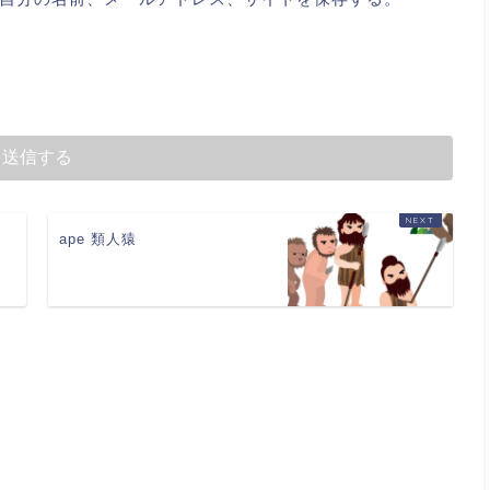
ape 類人猿