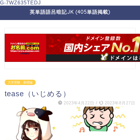
G-7WZ635TEDJ
英単語語呂暗記JK (405単語掲載)
大学受験 - 基礎編
tease（いじめる）
2023年4月22日
/
2023年8月27日