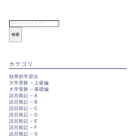
検索
カテゴリ
効率的学習法
大学受験 – 上級編
大学受験 – 基礎編
語呂暗記 – A
語呂暗記 – B
語呂暗記 – C
語呂暗記 – D
語呂暗記 – E
語呂暗記 – F
語呂暗記 – G