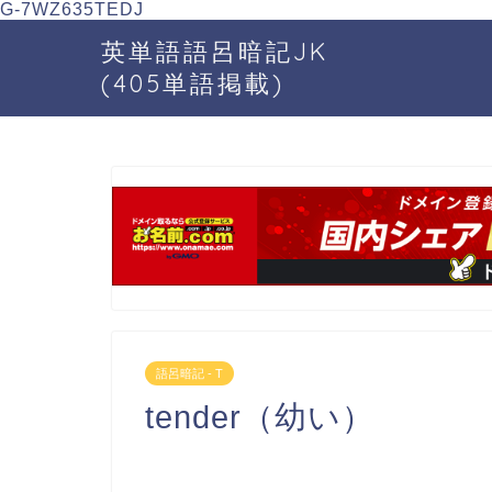
G-7WZ635TEDJ
英単語語呂暗記JK
(405単語掲載)
語呂暗記 - T
tender（幼い）