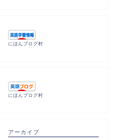
にほんブログ村
にほんブログ村
学受験 - 基礎編
語呂暗記 - T
アーカイブ