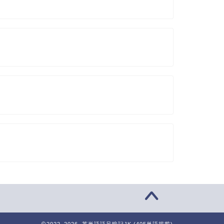
2022–2026 英単語語呂暗記JK (405単語掲載)