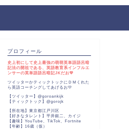
プロフィール
史上初にして史上最強の萌萌英単語語呂暗
記法の開祖である、英語教育系インフルエ
ンサーの英単語語呂暗記JKだお💛
ツイッターかティックトックにＤＭくれた
ら英語コーチングしてあげるお💛
【ツイッター】@goroankijk
【ティックトック】@gorojk
【所在地】東京都江戸川区
【好きなタレント】平井銀二、カイジ
【趣味】YouTube、TikTok、Fortnite
【年齢】16歳（仮）