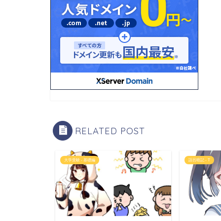
RELATED POST
大学受験 - 基礎編
語呂暗記 - T