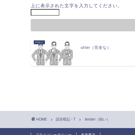
上に表示された文字を入力してください。
utter（完全な）
HOME
語呂暗記 - T
tender（幼い）
プライバシーポリシー
免責事項