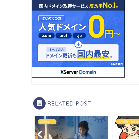
RELATED POST
語呂暗記 - T
大学受験 - 基礎編