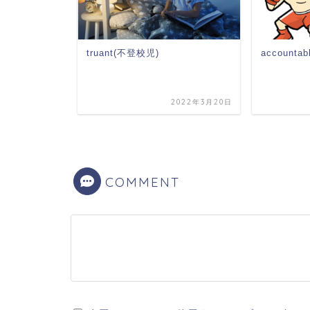
truant(不登校児)
account
2023年5月28日
2022年3月20日
COMMENT