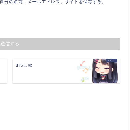
自分の名前、メールアドレス、サイトを保存する。
throat 喉