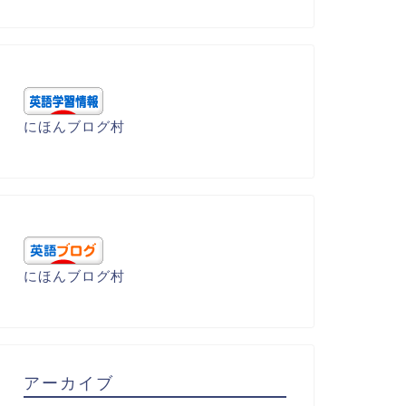
ruant(不登校児)
accountable 責任の有る
にほんブログ村
2022年3月20日
2023年5月30
にほんブログ村
アーカイブ