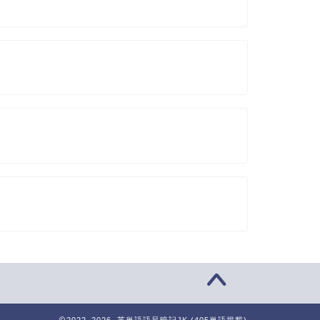
2022–2026 英単語語呂暗記JK (405単語掲載)