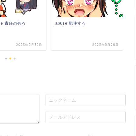
able 責任の有る
abuse 酷使する
t
2023年5月30日
2023年5月28日