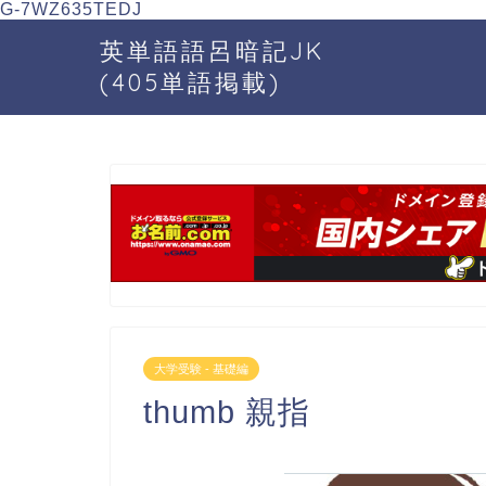
G-7WZ635TEDJ
英単語語呂暗記JK
(405単語掲載)
大学受験 - 基礎編
thumb 親指