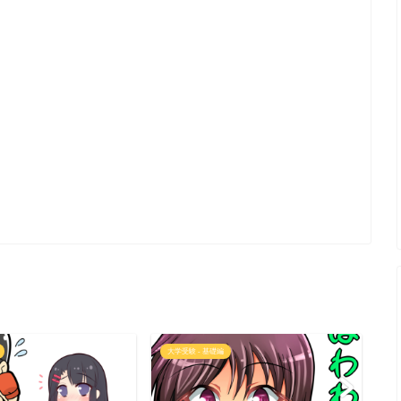
大学受験 - 基礎編
語