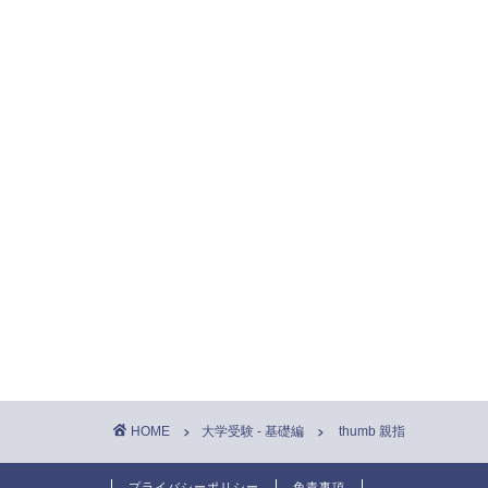
HOME
大学受験 - 基礎編
thumb 親指
プライバシーポリシー
免責事項