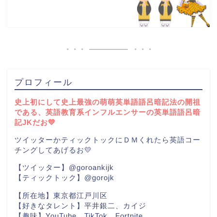
プロフィール
史上初にして史上最強の萌萌英単語語呂暗記法の開祖
である、英語教育系インフルエンサーの英単語語呂暗
記JKだお💛
ツイッターかティックトックにＤＭくれたら英語コー
チングしてあげるお💛
【ツイッター】@goroankijk
【ティックトック】@gorojk
【所在地】東京都江戸川区
【好きなタレント】平井銀二、カイジ
【趣味】YouTube、TikTok、Fortnite