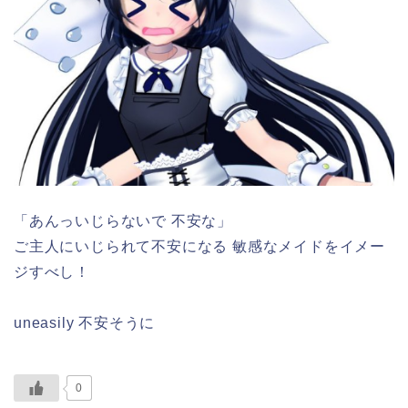
「あんっいじらないで 不安な」
ご主人にいじられて不安になる 敏感なメイドをイメー
ジすべし！
uneasily 不安そうに
0