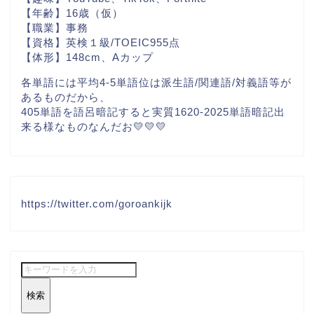
【年齢】16歳（仮）
【職業】事務
【資格】英検１級/TOEIC955点
【体形】148cm、Aカップ
各単語には平均4-5単語位は派生語/関連語/対義語等が
あるものだから、
405単語を語呂暗記すると実質1620-2025単語暗記出
来る様なものなんだお💛💛💛
https://twitter.com/goroankijk
検索