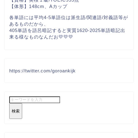
【体形】148cm、Aカップ
各単語には平均4-5単語位は派生語/関連語/対義語等が
あるものだから、
405単語を語呂暗記すると実質1620-2025単語暗記出
来る様なものなんだお💛💛💛
https://twitter.com/goroankijk
検索