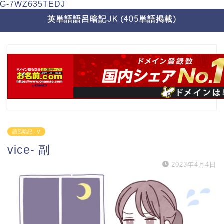
G-7WZ635TEDJ
英単語語呂暗記JK (405単語掲載)
語呂暗記 - V
vice- 副
2023年4月4日