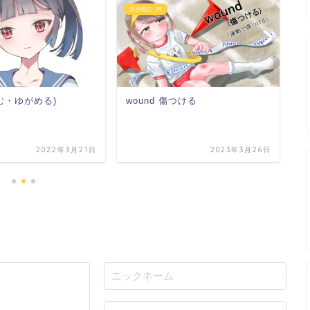
語呂暗記 - W
語
がむ・ゆがめる)
wound 傷つける
w
2022年3月21日
2023年3月26日