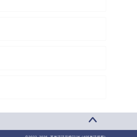
2022–2026 英単語語呂暗記JK (405単語掲載)