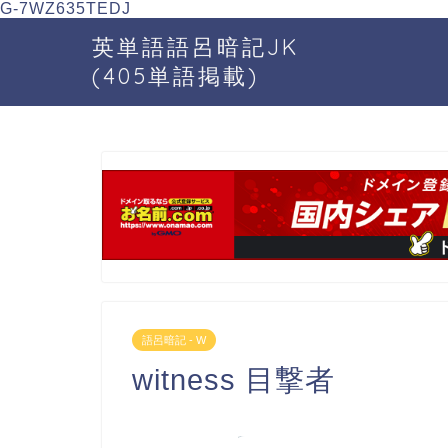
G-7WZ635TEDJ
英単語語呂暗記JK
(405単語掲載)
語呂暗記 - W
witness 目撃者