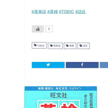
#英単語
#英検
#TOEIC
#語呂
0
TOEIC
英単語
英検
語呂