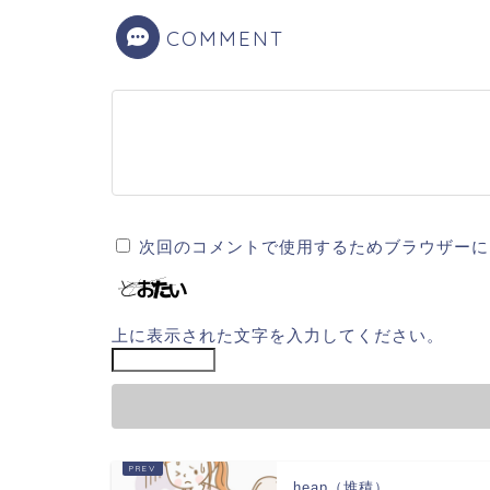
COMMENT
次回のコメントで使用するためブラウザーに
上に表示された文字を入力してください。
heap（堆積）