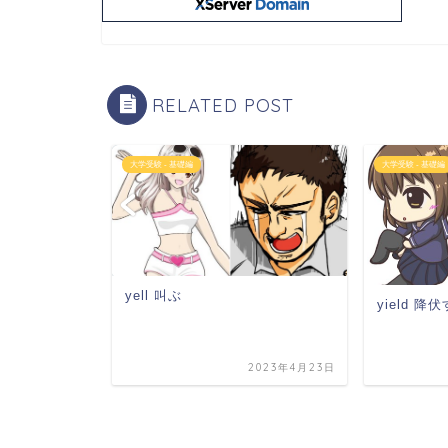
RELATED POST
大学受験 - 基礎編
大学受験 - 基礎編
yell 叫ぶ
yield 降
2023年4月9日
2023年4月23日