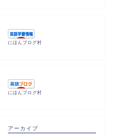
にほんブログ村
学受験 - 基礎編
大学受験 - 基礎編
ell 叫ぶ
にほんブログ村
yield 降伏する
2023年4月23日
2023年4月23
アーカイブ