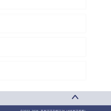
2022–2026 英単語語呂暗記JK (405単語掲載)