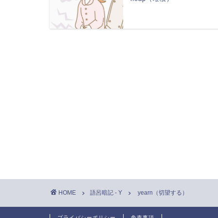
HOME
語呂暗記 - Y
yearn（切望する）
プライバシーポリシー
免責事項