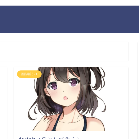
語呂暗記 - F