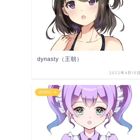
dynasty（王朝）
2022年4月10
語呂暗記 - S