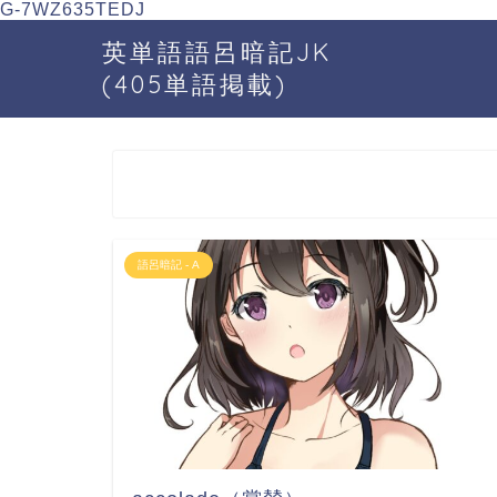
G-7WZ635TEDJ
英単語語呂暗記JK
(405単語掲載)
語呂暗記 - A