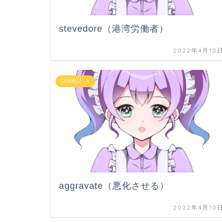
stevedore（港湾労働者）
2022年4月10
語呂暗記 - A
aggravate（悪化させる）
2022年4月10