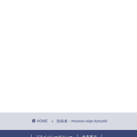
HOME
投稿者：mousou-eigo-kyoushi
プライバシーポリシー
免責事項