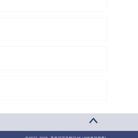
2022–2026 英単語語呂暗記JK (405単語掲載)