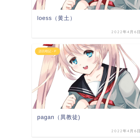
loess（黄土）
2022年4月6
語呂暗記 - P
pagan（異教徒)
2022年4月6