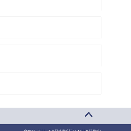
2022–2026 英単語語呂暗記JK (405単語掲載)