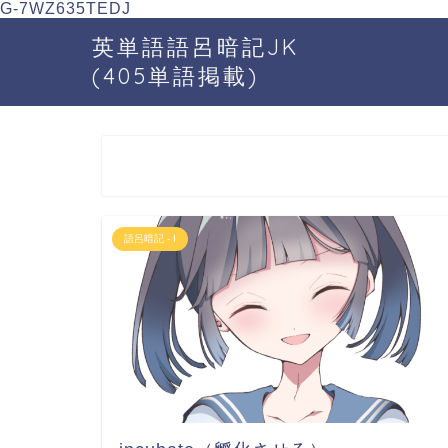
G-7WZ635TEDJ
英単語語呂暗記JK
(405単語掲載)
語呂暗記 - I