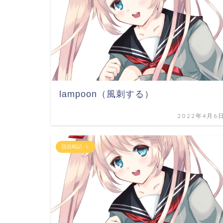
lampoon（風刺する）
2022年4月6
語呂暗記 - L