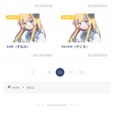
2022年4月6日
2022年3月30日
語呂暗記 - S
語呂暗記 - H
sulk（すねる）
heckle（やじる）
2022年3月30日
2022年3月30日
...
1
9
10
11
12
HOME
英単語