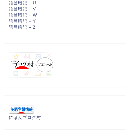
語呂暗記 – U
語呂暗記 – V
語呂暗記 – W
語呂暗記 – Y
語呂暗記 – Z
にほんブログ村