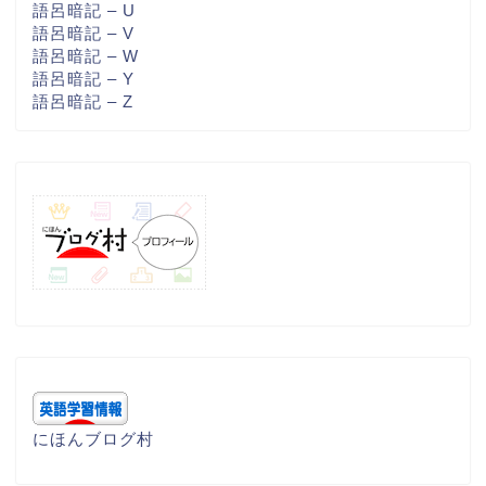
語呂暗記 – U
語呂暗記 – V
語呂暗記 – W
語呂暗記 – Y
語呂暗記 – Z
にほんブログ村