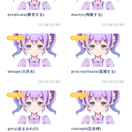
predicate(断言する)
martyr(殉教する)
2022年3月28日
2022年3月28日
語呂暗記 - D
語呂暗記 - P
deluge(大洪水)
procrastinate(延期する)
2022年3月28日
2022年3月28日
語呂暗記 - G
語呂暗記 - C
gory(血まみれの)
ceotaph(記念碑)