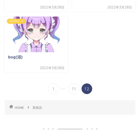
2022年3月28日
2022年3月28日
語呂暗記 - B
bog(沼)
2022年3月28日
...
1
11
12
HOME
英単語