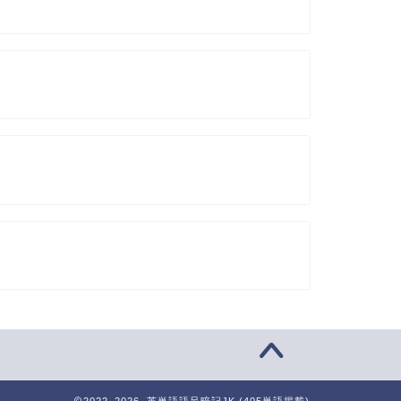
2022–2026 英単語語呂暗記JK (405単語掲載)