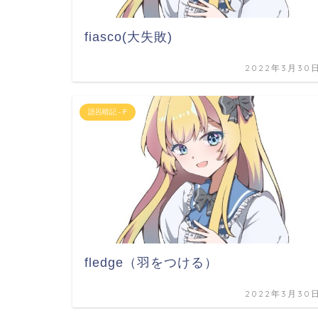
fiasco(大失敗)
2022年3月30
語呂暗記 - F
fledge（羽をつける）
2022年3月30