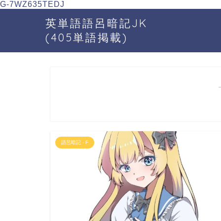
G-7WZ635TEDJ
英単語語呂暗記JK
(405単語掲載)
語呂暗記 - F