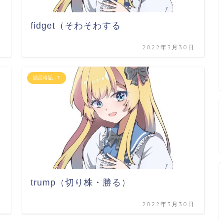
fidget（そわそわする
日
2022年3月30日
語呂暗記 - T
trump（切り株・勝る）
日
2022年3月30日